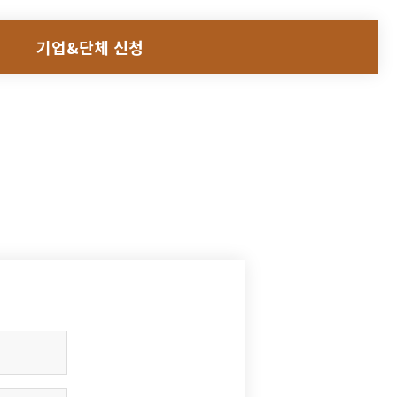
기업&단체 신청