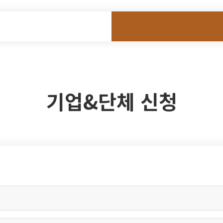
기업&단체 신청