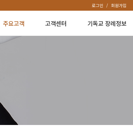
로그인
회원가입
주요고객
고객센터
기독교 장례정보