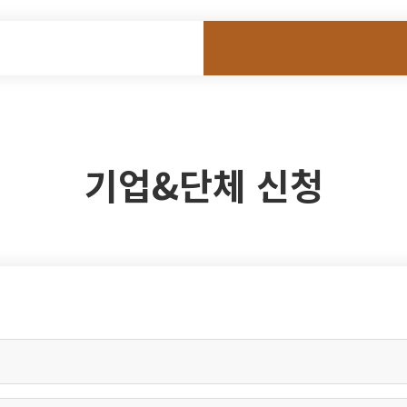
기업&단체 신청