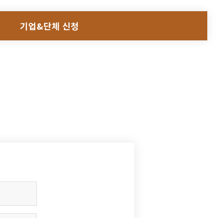
기업&단체 신청