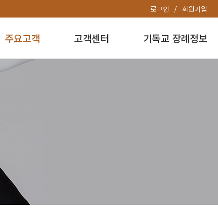
로그인
회원가입
주요고객
고객센터
기독교 장례정보