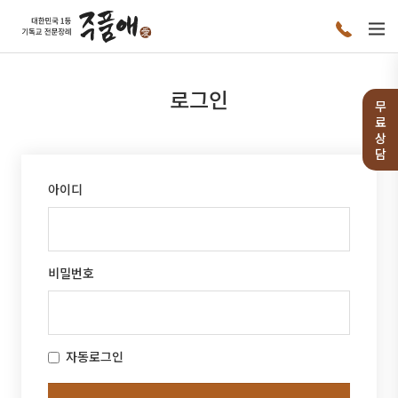
로그인
무
료
상
담
아이디
비밀번호
자동로그인