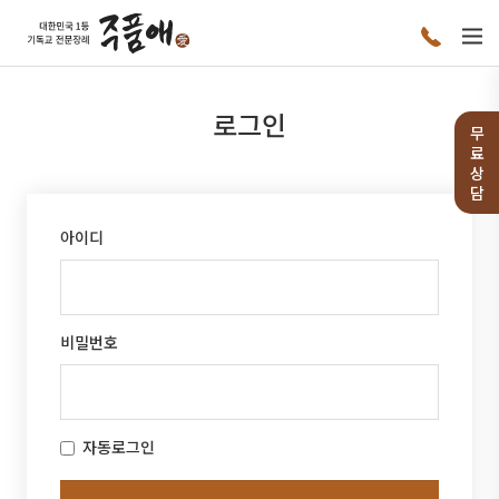
로그인
무
료
상
담
아이디
비밀번호
자동로그인