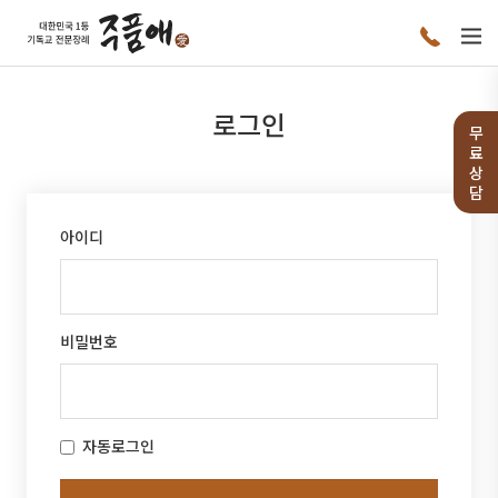
로그인
무
료
상
담
아이디
비밀번호
자동로그인