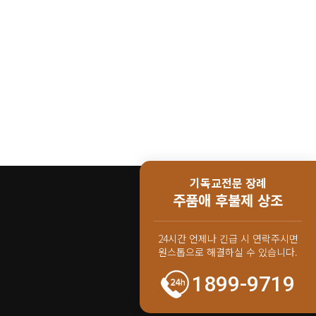
기독교전문 장례
주품애 후불제 상조
24시간 언제나 긴급 시 연락주시면
원스톱으로 해결하실 수 있습니다.
1899-9719