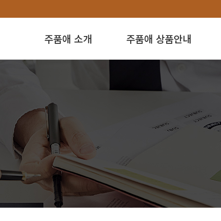
주품애 소개
주품애 상품안내