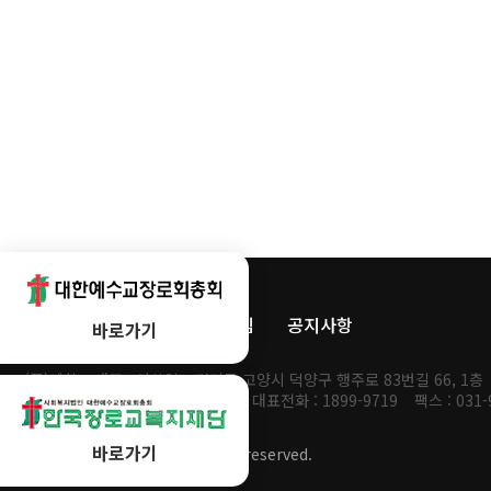
회사소개
개인정보처리방침
공지사항
바로가기
(주)예향
대표 : 이상일
경기도 고양시 덕양구 행주로 83번길 66, 1층
사업자등록번호 : 523-86-00322
대표전화 : 1899-9719
팩스 : 031-
바로가기
Copyright
주품애. All rights reserved.