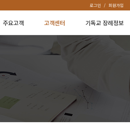
로그인
회원가입
주요고객
고객센터
기독교 장례정보