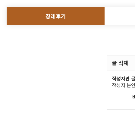
장례후기
글 삭제
작성자만 글
작성자 본인