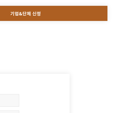
기업&단체 신청