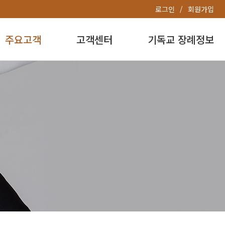
로그인
회원가입
주요고객
고객센터
기독교 장례정보