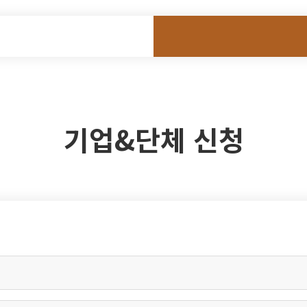
기업&단체 신청