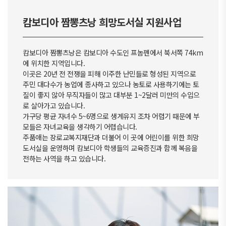
캄보디아 짬뽕츠낭 희망도서실 지원사업
캄보디아 짬뽕츠낭은 캄보디아 수도인 프놈펜에서 북서쪽 74km
에 위치한 지역입니다.
이곳은 20년 전 전쟁을 피해 이주한 난민들로 형성된 지역으로
주민 대다수가 농업에 종사하고 있으나
농토로 사용하기에는 토
질이 좋지 않아 무직자들이 많고 대부분 1~2달러 미만의 수입으
로 살아가고 있습니다.
가구당 평균 자녀수 5~6명으로 생계유지 조차 어렵기 때문에 부
모들은 자녀교육을 생각하기 어렵습니다.
주품애는 장로교복지재단과 더불어 이 곳에 어린이를 위한 희망
도서실을 운영하며
캄보디아 학생들의 교육증진과 함께 복음을
전하는 사역을 하고 있습니다.