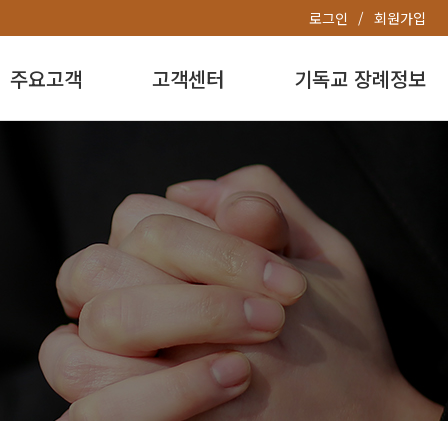
로그인
회원가입
주요고객
고객센터
기독교 장례정보