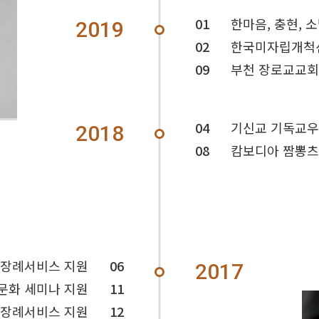
01
한마음, 충현, 
2019
02
한국미자립개척
09
부천 장로교교회
04
기신교 기독교우
2018
08
캄보디아 짬뽕츠
 장례서비스 지원
06
2017
문화 세미나 지원
11
 장례서비스 지원
12