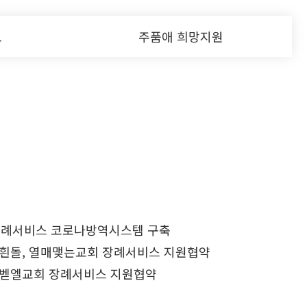
보
주품애 희망지원
장례서비스 코로나방역시스템 구축
, 흰돌, 열매맺는교회 장례서비스 지원협약
, 벧엘교회 장례서비스 지원협약