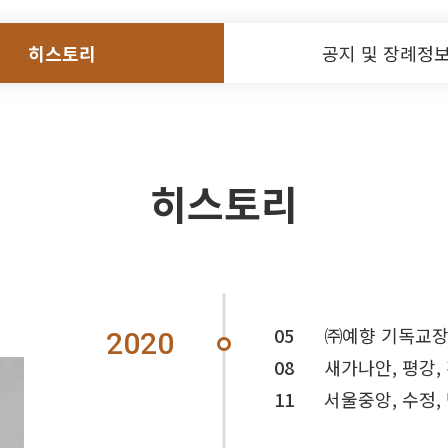
히스토리
공지 및 장례정
히스토리
05
㈜예향 기독교
2020
08
새가나안, 평강
11
서울중앙, 수정