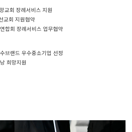
소망교회 장례서비스 지원
선교회 지원협약
연합회 장례서비스 업무협약
수브랜드 우수중소기업 선정
낭 희망지원