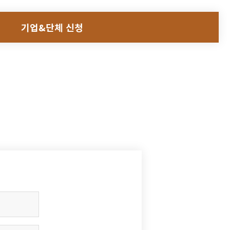
기업&단체 신청