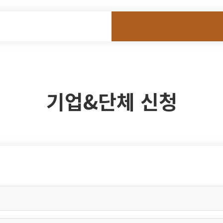
기업&단체 신청