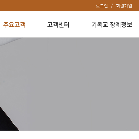
로그인
회원가입
주요고객
고객센터
기독교 장례정보