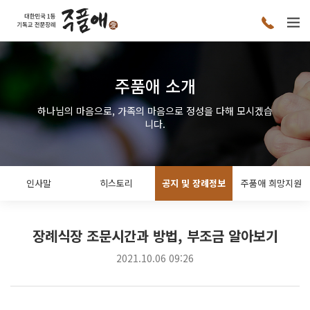
주품애 소개
하나님의 마음으로, 가족의 마음으로 정성을 다해 모시겠습
니다.
인사말
히스토리
공지 및 장례정보
주품애 희망지원
장례식장 조문시간과 방법, 부조금 알아보기
2021.10.06 09:26