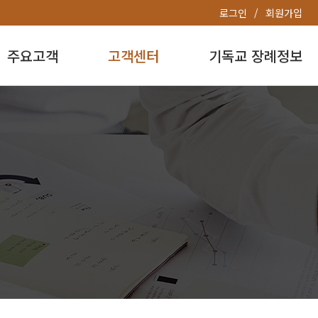
로그인
회원가입
주요고객
고객센터
기독교 장례정보