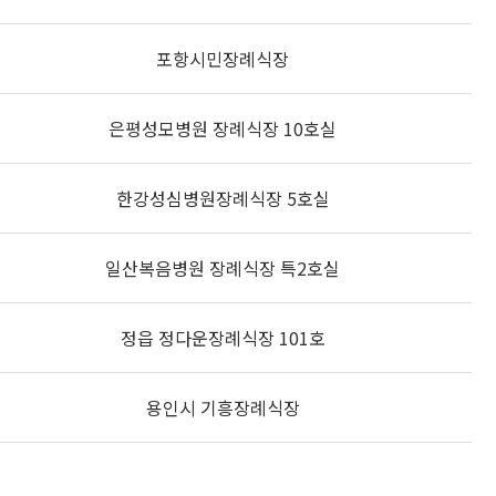
포항시민장례식장
은평성모병원 장례식장 10호실
한강성심병원장례식장 5호실
일산복음병원 장례식장 특2호실
정읍 정다운장례식장 101호
용인시 기흥장례식장