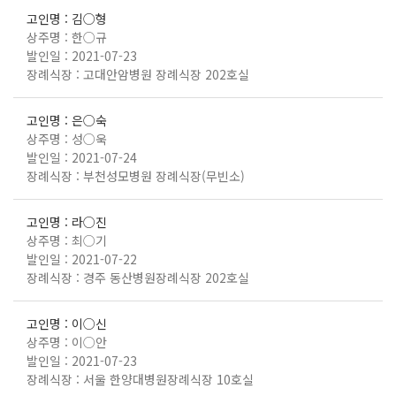
고인명 :
김○형
상주명 : 한○규
발인일 : 2021-07-23
장례식장 : 고대안암병원 장례식장 202호실
고인명 :
은○숙
상주명 : 성○욱
발인일 : 2021-07-24
장례식장 : 부천성모병원 장례식장(무빈소)
고인명 :
라○진
상주명 : 최○기
발인일 : 2021-07-22
장례식장 : 경주 동산병원장례식장 202호실
고인명 :
이○신
상주명 : 이○안
발인일 : 2021-07-23
장례식장 : 서울 한양대병원장례식장 10호실