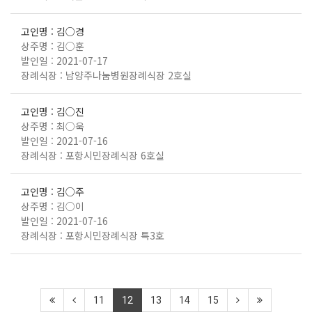
고인명 :
김○경
상주명 : 김○훈
발인일 : 2021-07-17
장례식장 : 남양주나눔병원장례식장 2호실
고인명 :
김○진
상주명 : 최○욱
발인일 : 2021-07-16
장례식장 : 포항시민장례식장 6호실
고인명 :
김○주
상주명 : 김○이
발인일 : 2021-07-16
장례식장 : 포항시민장례식장 특3호
11
12
13
14
15