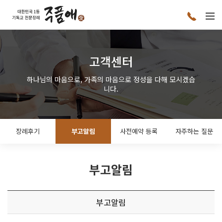
고객센터
하나님의 마음으로, 가족의 마음으로 정성을 다해 모시겠습
니다.
장례후기
부고알림
사전예약 등록
자주하는 질문
부고알림
부고알림