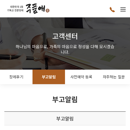
고객센터
하나님의 마음으로, 가족의 마음으로 정성을 다해 모시겠습
니다.
장례후기
부고알림
사전예약 등록
자주하는 질문
부고알림
부고알림