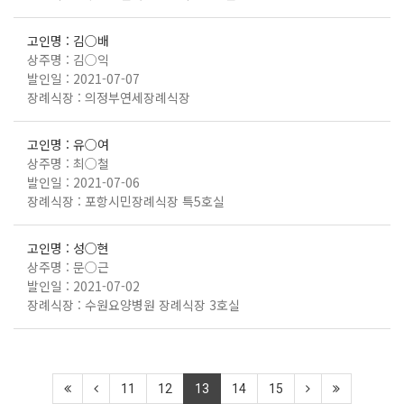
고인명 :
김○배
상주명 : 김○익
발인일 : 2021-07-07
장례식장 : 의정부연세장례식장
고인명 :
유○여
상주명 : 최○철
발인일 : 2021-07-06
장례식장 : 포항시민장례식장 특5호실
고인명 :
성○현
상주명 : 문○근
발인일 : 2021-07-02
장례식장 : 수원요양병원 장례식장 3호실
11
12
13
14
15