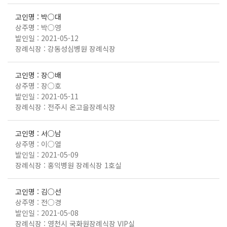
고인명 :
박○대
상주명 : 박○영
발인일 : 2021-05-12
장례식장 : 강동성심병원 장례식장
고인명 :
장○배
상주명 : 장○호
발인일 : 2021-05-11
장례식장 : 전주시 온고을장례식장
고인명 :
서○남
상주명 : 이○열
발인일 : 2021-05-09
장례식장 : 홍익병원 장례식장 1호실
고인명 :
김○선
상주명 : 전○경
발인일 : 2021-05-08
장례식장 : 영천시 국화원장례식장 VIP실