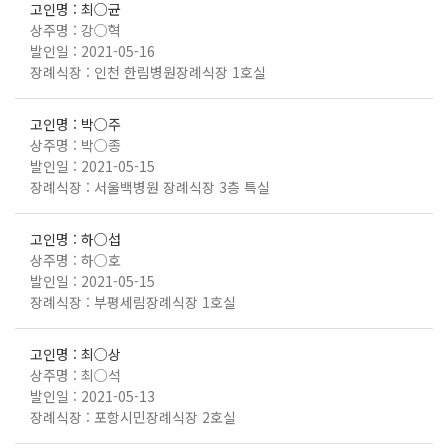
고인명 :
최○균
상주명 : 강○혁
발인일 : 2021-05-16
장례식장 : 인천 한림병원장례식장 1호실
고인명 :
박○주
상주명 : 박○종
발인일 : 2021-05-15
장례식장 : 서울백병원 장례식장 3층 특실
고인명 :
하○섭
상주명 : 하○호
발인일 : 2021-05-15
장례식장 : 부평세림장례식장 1호실
고인명 :
최○상
상주명 : 최○석
발인일 : 2021-05-13
장례식장 : 포항시민장례식장 2호실