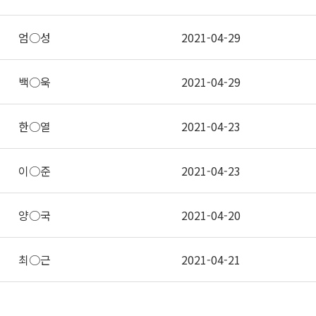
엄○성
2021-04-29
백○욱
2021-04-29
한○열
2021-04-23
이○준
2021-04-23
양○국
2021-04-20
최○근
2021-04-21