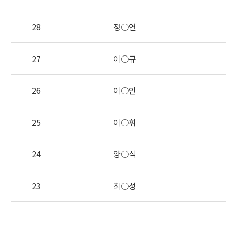
28
정○연
27
이○규
26
이○인
25
이○휘
24
양○식
23
최○성