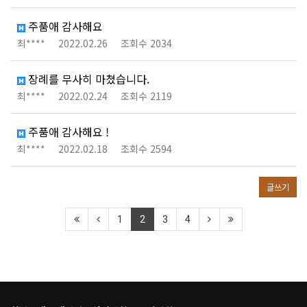
주품애 감사해요
최****
2022.02.26
조회수 2034
장례를 무사히 마쳤습니다.
최****
2022.02.24
조회수 2119
주품애 감사해요 !
최****
2022.02.18
조회수 2594
글쓰기
1
2
3
4