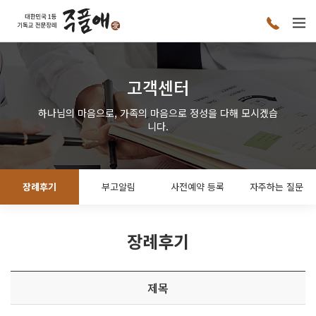
고객센터
하나님의 마음으로, 가족의 마음으로 정성을 다해 모시겠습
니다.
장례후기
부고알림
사전예약 등록
자주하는 질문
장례후기
제목