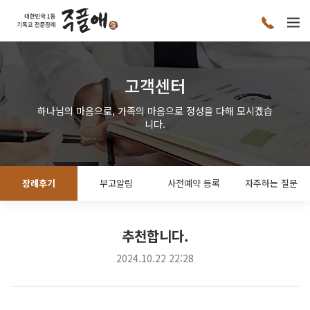
고객센터
하나님의 마음으로, 가족의 마음으로 정성을 다해 모시겠습
니다.
장례후기
부고알림
사전예약 등록
자주하는 질문
추천합니다.
2024.10.22 22:28