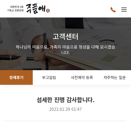
고객센터
하나님의 마음으로, 가족의 마음으로 정성을 다해 모시겠습
니다.
장례후기
부고알림
사전예약 등록
자주하는 질문
섬세한 진행 감사합니다.
2022.01.29 01:47