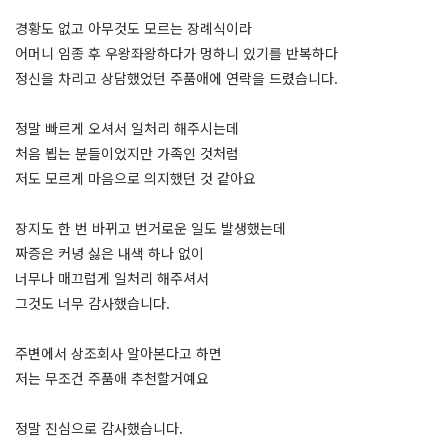
경황도 없고 아무것도 모르는 장례식이라
어머니 임종 후 우왕좌왕하다가 멍하니 있기를 반복하다
정신을 차리고 상담했었던 주품애에 연락을 드렸습니다.
정말 빠르게 오셔서 일처리 해주시는데
처음 뵙는 분들이었지만 가족인 것처럼
저도 모르게 마음으로 의지했던 것 같아요
장지도 한 번 바뀌고 번거로운 일도 발생했는데
짜증은 커녕 싫은 내색 하나 없이
너무나 매끄럽게 일처리 해주셔서
그것도 너무 감사했습니다.
주변에서 상조회사 알아본다고 하면
저는 무조건 주품애 추천할거예요
정말 진심으로 감사했습니다.