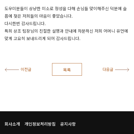
도우미분들이 상냥한 미소로 정성을 다해 손님들 맞이해주신 덕분에 슬
픔에 젖은 저희들의 마음이 좋았습니다.
다시한번 감사드립니다.
특희 상조 팀장님의 친절한 설명과 안내에 차분하신 저희 어머니 유언에
맞게 고요히 보내드리게 되어 감사드립니다.
이전글
다음글
목록
회사소개
개인정보처리방침
공지사항