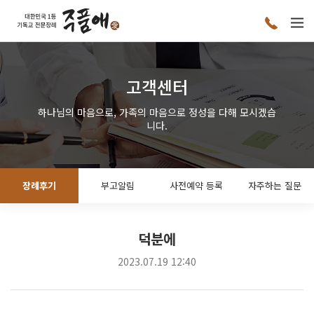
고객센터
하나님의 마음으로, 가족의 마음으로 정성을 다해 모시겠습
니다.
장례후기
부고알림
사전예약 등록
자주하는 질문
덕분에
2023.07.19 12:40