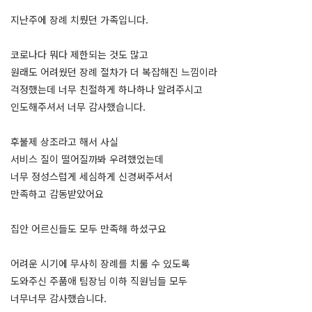
지난주에 장례 치뤘던 가족입니다.
코로나다 뭐다 제한되는 것도 많고
원래도 어려웠던 장례 절차가 더 복잡해진 느낌이라
걱정했는데 너무 친절하게 하나하나 알려주시고
인도해주셔서 너무 감사했습니다.
후불제 상조라고 해서 사실
서비스 질이 떨어질까봐 우려했었는데
너무 정성스럽게 세심하게 신경써주셔서
만족하고 감동받았어요
집안 어르신들도 모두 만족해 하셨구요
어려운 시기에 무사히 장례를 치룰 수 있도록
도와주신 주품애 팀장님 이하 직원님들 모두
너무너무 감사했습니다.