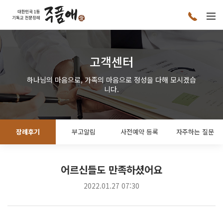
고객센터
하나님의 마음으로, 가족의 마음으로 정성을 다해 모시겠습
니다.
장례후기
부고알림
사전예약 등록
자주하는 질문
어르신들도 만족하셨어요
2022.01.27 07:30