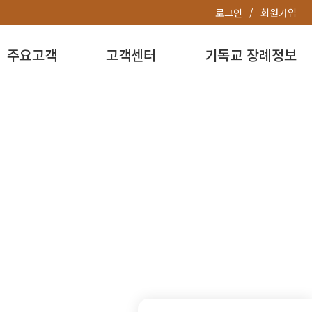
로그인
회원가입
주요고객
고객센터
기독교 장례정보