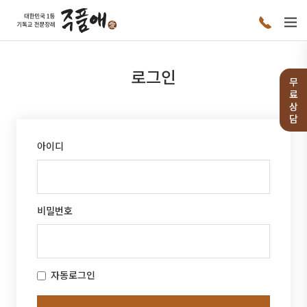
로그인
무
료
상
담
아이디
비밀번호
자동로그인